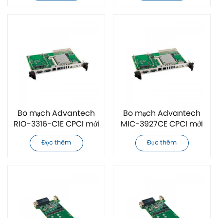
Bo mạch Advantech
Bo mạch Advantech
RIO-3316-C1E CPCI mới
MIC-3927CE CPCI mới
chính hãng
chính hãng
Đọc thêm
Đọc thêm