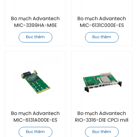
Bo mạch Advantech
Bo mạch Advantech
MIC-3399HA-M6E
MIC-6131C000E-ES
CPCI mới chính hãng
CPCI mới chính hãng
Đọc thêm
Đọc thêm
Bo mạch Advantech
Bo mạch Advantech
MIC-6131A000E-ES
RIO-3316-D1E CPCI mới
CPCI mới chính hãng
chính hãng
Đọc thêm
Đọc thêm