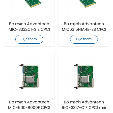
Bo mạch Advantech
Bo mạch Advantech
MIC-3332C1-S1E CPCI
MIC6315H1A4E-ES CPCI
mới chính hãng
mới chính hãng
Đọc thêm
Đọc thêm
Bo mạch Advantech
Bo mạch Advantech
MIC-6110-B000E CPCI
RIO-3317-C1E CPCI mới