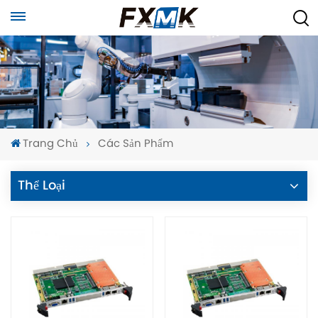
Trang Chủ
Các Sản Phẩm
Thể Loại