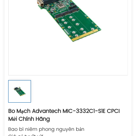
Bo Mạch Advantech MIC-3332C1-S1E CPCI
Mới Chính Hãng
Bao bì niêm phong nguyên bản