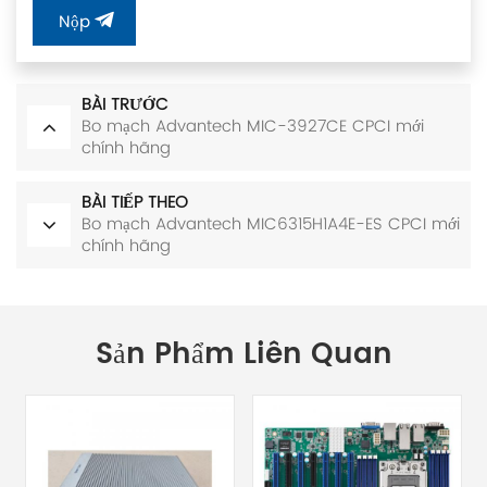
Nộp
BÀI TRƯỚC
Bo mạch Advantech MIC-3927CE CPCI mới
chính hãng
BÀI TIẾP THEO
Bo mạch Advantech MIC6315H1A4E-ES CPCI mới
chính hãng
Sản Phẩm Liên Quan