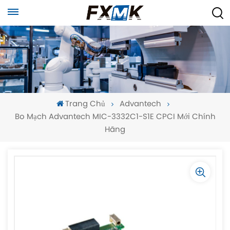
Trang Chủ
Advantech
Bo Mạch Advantech MIC-3332C1-S1E CPCI Mới Chính
Hãng
-
-
>