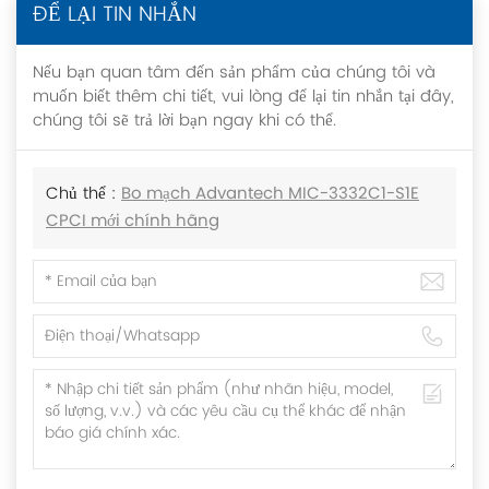
ĐỂ LẠI TIN NHẮN
Nếu bạn quan tâm đến sản phẩm của chúng tôi và
muốn biết thêm chi tiết, vui lòng để lại tin nhắn tại đây,
chúng tôi sẽ trả lời bạn ngay khi có thể.
Chủ thể :
Bo mạch Advantech MIC-3332C1-S1E
CPCI mới chính hãng