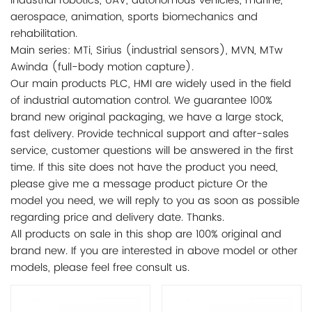
industrial robotics, UAV, autonomous vehicles, marine,
aerospace, animation, sports biomechanics and
rehabilitation.
Main series: MTi, Sirius (industrial sensors), MVN, MTw
Awinda (full-body motion capture).
Our main products PLC, HMI are widely used in the field
of industrial automation control. We guarantee 100%
brand new original packaging, we have a large stock,
fast delivery. Provide technical support and after-sales
service, customer questions will be answered in the first
time. If this site does not have the product you need,
please give me a message product picture Or the
model you need, we will reply to you as soon as possible
regarding price and delivery date. Thanks.
All products on sale in this shop are 100% original and
brand new. If you are interested in above model or other
models, please feel free consult us.