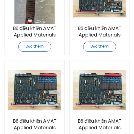
Bộ điều khiển AMAT
Bộ điều khiển AMAT
Applied Materials
Applied Materials
0190-34512 mới hoàn
0100-00396 mới hoàn
Đọc thêm
Đọc thêm
toàn
toàn
Bộ điều khiển AMAT
Bộ điều khiển AMAT
Applied Materials
Applied Materials