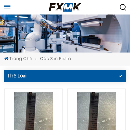
Trang Chủ
Các Sản Phẩm
Thể Loại