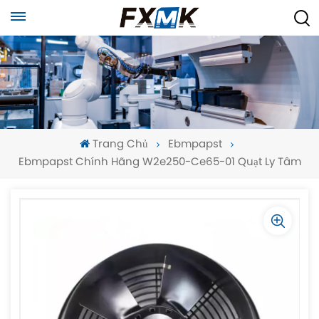
Trang Chủ
Ebmpapst
Ebmpapst Chính Hãng W2e250-Ce65-01 Quạt Ly Tâm
-
-
>