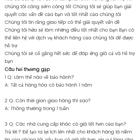
chúng tôi càng sớm càng tốt Chúng tôi sẽ giúp bạn giải
quyết các vấn đề của bạn và tốt nhất của chúng tôi
Chúng tôi tin rằng giao tiếp có thể giải quyết vấn đề
Chúng tôi hứa sẽ làm những điều tốt nhất cho bạn Bạn có
thể liên hệ với dịch vụ khách hàng của chúng tôi để được
hỗ trợ
Chúng tôi sẽ cố gắng hết sức để đáp ứng giá cả và hỗ trợ
bạn
Câu hỏi thường gặp
1 Q: Làm thế nào về bảo hành?
A: Tất cả hàng hóa có bảo hành 1 năm
2 Q: Còn thời gian giao hàng thì sao?
A: Thông thường trong 1 tuần
3 Q: Các nhà cung cấp khác có giá tốt hơn của bạn?
Trả lời:? Để tạo ra lợi ích lớn nhất cho khách hàng là niềm
tin của chúng tôi, nếu bạn có giá tốt hơn, xin vui lòng cho