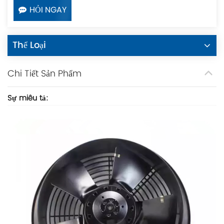
HỎI NGAY
Thể Loại
Chi Tiết Sản Phẩm
Sự miêu tả: