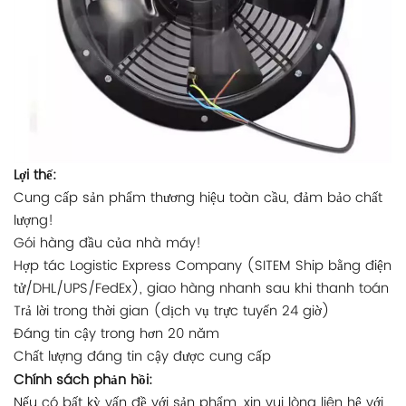
Lợi thế:
Cung cấp sản phẩm thương hiệu toàn cầu, đảm bảo chất
lượng!
Gói hàng đầu của nhà máy!
Hợp tác Logistic Express Company (SITEM Ship bằng điện
tử/DHL/UPS/FedEx), giao hàng nhanh sau khi thanh toán
Trả lời trong thời gian (dịch vụ trực tuyến 24 giờ)
Đáng tin cậy trong hơn 20 năm
Chất lượng đáng tin cậy được cung cấp
Chính sách phản hồi:
Nếu có bất kỳ vấn đề với sản phẩm, xin vui lòng liên hệ với