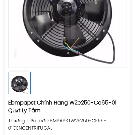
Ebmpapst Chính Hãng W2e250-Ce65-01
Quạt Ly Tâm
Thương hiệu mới EBMPAPSTW2E250-CE65-
01CENCENTRIFUGAL.