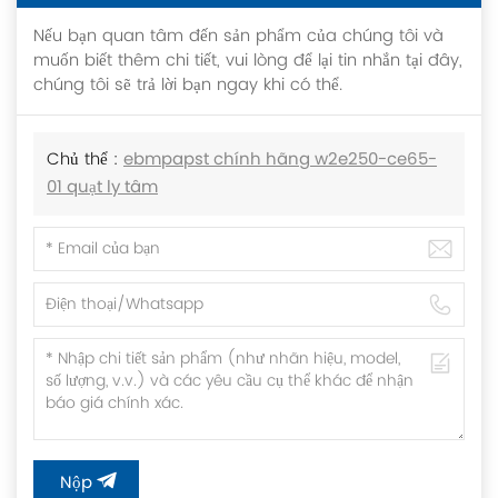
Nếu bạn quan tâm đến sản phẩm của chúng tôi và
muốn biết thêm chi tiết, vui lòng để lại tin nhắn tại đây,
chúng tôi sẽ trả lời bạn ngay khi có thể.
Chủ thể :
ebmpapst chính hãng w2e250-ce65-
01 quạt ly tâm
Nộp