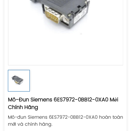
Mô-Đun Siemens 6ES7972-0BB12-0XA0 Mới
Chính Hãng
Mô-đun Siemens 6ES7972-0BB12-0XA0 hoàn toàn
mới và chính hãng.