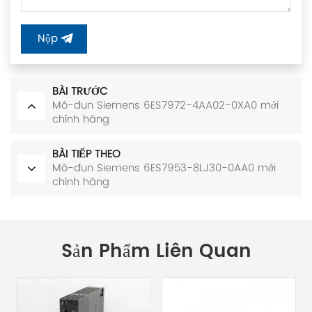
Nộp
BÀI TRƯỚC
Mô-đun Siemens 6ES7972-4AA02-0XA0 mới
chính hãng
BÀI TIẾP THEO
Mô-đun Siemens 6ES7953-8LJ30-0AA0 mới
chính hãng
Sản Phẩm Liên Quan