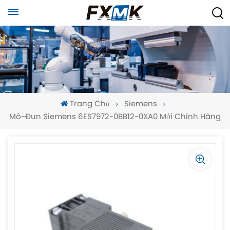
Trang Chủ
Siemens
Mô-Đun Siemens 6ES7972-0BB12-0XA0 Mới Chính Hãng
-
-
>