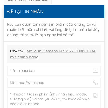
Mô-Đun Hoàn Toàn Mới
ĐỂ LẠI TIN NHẮN
Nếu bạn quan tâm đến sản phẩm của chúng tôi và
muốn biết thêm chi tiết, vui lòng để lại tin nhắn tại đây,
chúng tôi sẽ trả lời bạn ngay khi có thể.
Chủ thể :
Mô-đun Siemens 6ES7972-0BB12-0XA0
mới chính hãng