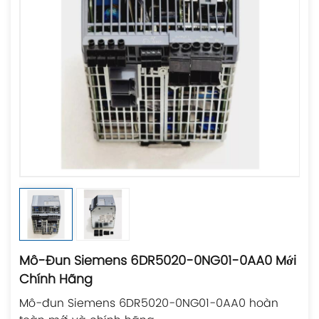
Mô-Đun Siemens 6DR5020-0NG01-0AA0 Mới
Chính Hãng
Mô-đun Siemens 6DR5020-0NG01-0AA0 hoàn