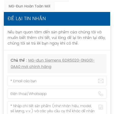
Mô-Đun Hoàn Toàn Mới
ĐỂ LẠI TIN NHẮN
Nếu bạn quan tâm đến sản phẩm của chúng tôi và
muốn biết thêm chi tiết, vui lòng để lại tin nhắn tại đây,
chúng tôi sẽ trả lời bạn ngay khi có thể.
Chủ thể :
Mô-đun Siemens 6DR5020-0NG01-
0AA0 mới chính hãng