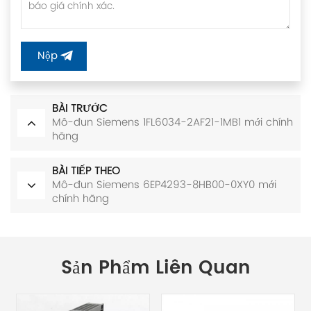
Nộp
BÀI TRƯỚC
Mô-đun Siemens 1FL6034-2AF21-1MB1 mới chính
hãng
BÀI TIẾP THEO
Mô-đun Siemens 6EP4293-8HB00-0XY0 mới
chính hãng
Sản Phẩm Liên Quan