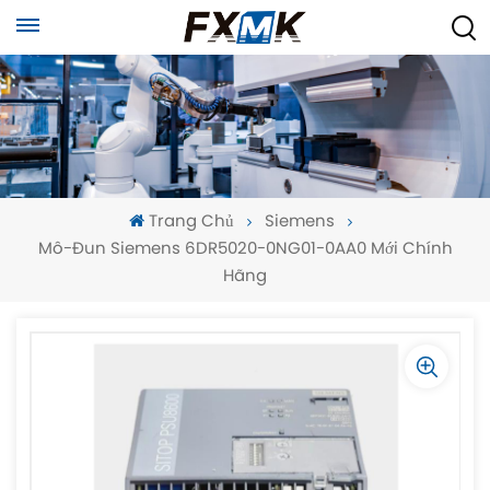
Trang Chủ
Siemens
Mô-Đun Siemens 6DR5020-0NG01-0AA0 Mới Chính
Hãng
-
-
>