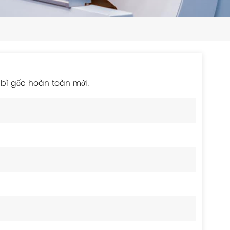
日本語
한국의
ไทย
Tiếng Việt
 bì gốc hoàn toàn mới.
中文