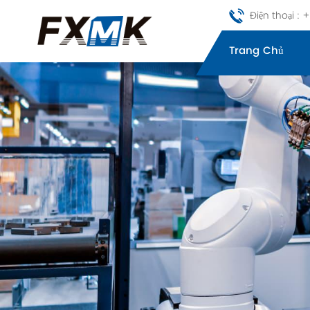
Điện thoại :
Trang Chủ