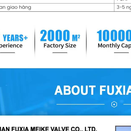
ian giao hàng
3-5 n