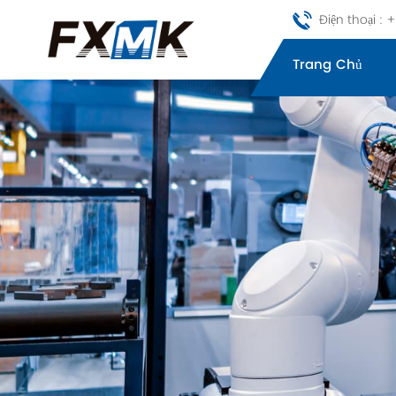
Điện thoại :
Trang Chủ