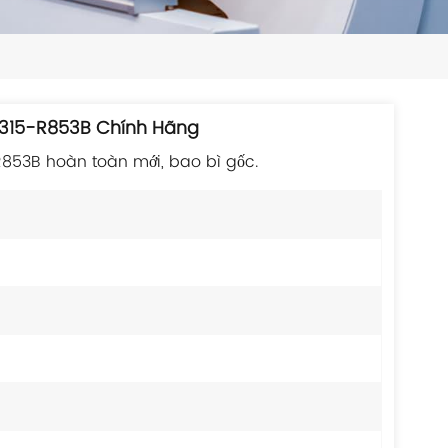
日本語
한국의
ไทย
315-R853B Chính Hãng
Tiếng Việt
53B hoàn toàn mới, bao bì gốc.
中文