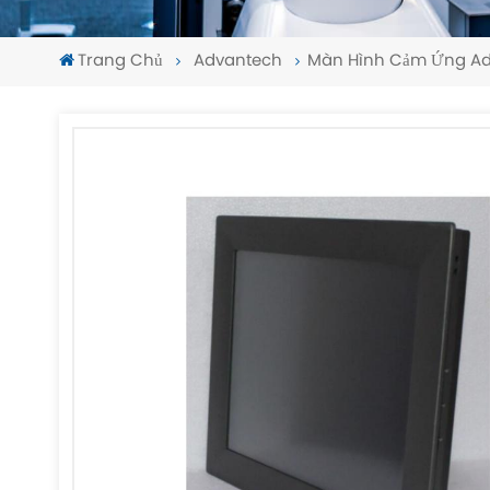
Trang Chủ
Advantech
Màn Hình Cảm Ứng Ad
-
-
>