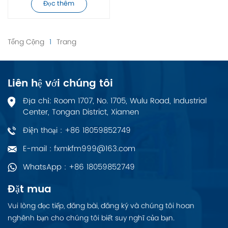
Đọc thêm
Tổng Cộng
1
Trang
Liên hệ với chúng tôi
Địa chỉ: Room 1707, No. 1705, Wulu Road, Industrial
Center, Tongan District, Xiamen
Điện thoại : +86 18059852749
E-mail : fxmkfm999@163.com
WhatsApp : +86 18059852749
Đặt mua
Vui lòng đọc tiếp, đăng bài, đăng ký và chúng tôi hoan
nghênh bạn cho chúng tôi biết suy nghĩ của bạn.