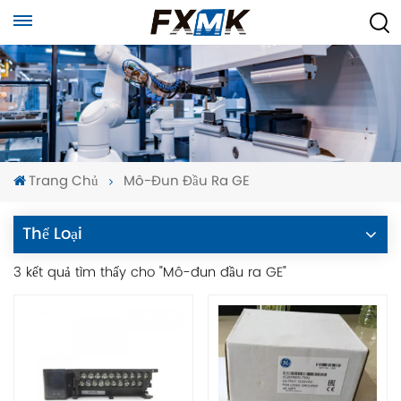
Trang Chủ
Mô-Đun Đầu Ra GE
Thể Loại
3 kết quả tìm thấy cho "Mô-đun đầu ra GE"