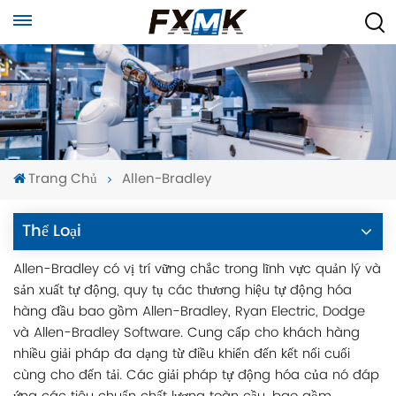
Trang Chủ
Allen-Bradley
Thể Loại
Allen-Bradley có vị trí vững chắc trong lĩnh vực quản lý và
sản xuất tự động, quy tụ các thương hiệu tự động hóa
hàng đầu bao gồm Allen-Bradley, Ryan Electric, Dodge
và Allen-Bradley Software. Cung cấp cho khách hàng
nhiều giải pháp đa dạng từ điều khiển đến kết nối cuối
cùng cho đến tải. Các giải pháp tự động hóa của nó đáp