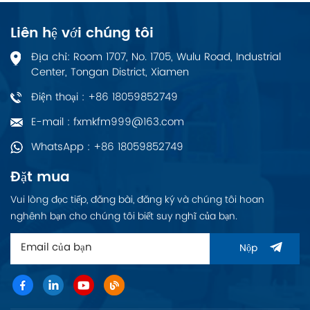
Liên hệ với chúng tôi
Địa chỉ: Room 1707, No. 1705, Wulu Road, Industrial
Center, Tongan District, Xiamen
Điện thoại : +86 18059852749
E-mail : fxmkfm999@163.com
WhatsApp : +86 18059852749
Đặt mua
Vui lòng đọc tiếp, đăng bài, đăng ký và chúng tôi hoan
nghênh bạn cho chúng tôi biết suy nghĩ của bạn.
Nộp