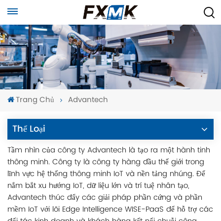
Trang Chủ
Advantech
Thể Loại
Tầm nhìn của công ty Advantech là tạo ra một hành tinh
thông minh. Công ty là công ty hàng đầu thế giới trong
lĩnh vực hệ thống thông minh IoT và nền tảng nhúng. Để
nắm bắt xu hướng IoT, dữ liệu lớn và trí tuệ nhân tạo,
Advantech thúc đẩy các giải pháp phần cứng và phần
mềm IoT với lõi Edge Intelligence WISE-PaaS để hỗ trợ các